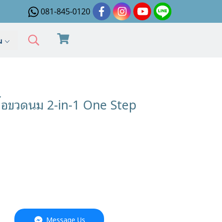
081-845-0120
ิม
ื้อขวดนม 2-in-1 One Step
Message Us