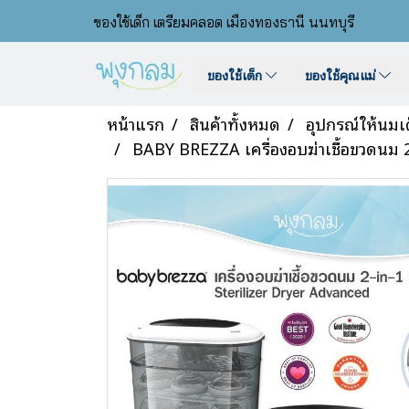
ของใช้เด็ก เตรียมคลอด เมืองทองธานี นนทบุรี
ของใช้เด็ก
ของใช้คุณแม่
หน้าแรก
สินค้าทั้งหมด
อุปกรณ์ให้นมเ
BABY BREZZA เครื่องอบฆ่าเชื้อขวดนม 