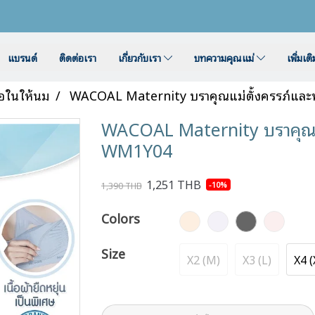
แบรนด์
ติดต่อเรา
เกี่ยวกับเรา
บทความคุณแม่
เพิ่มเต
ื้อในให้นม
WACOAL Maternity บราคุณแม่ตั้งครรภ์แล
WACOAL Maternity บราคุณแ
WM1Y04
1,251 THB
-10%
1,390 THB
Colors
Size
X2 (M)
X3 (L)
X4 (