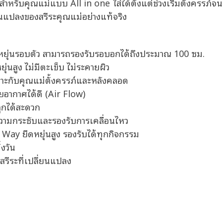
ุณแม่แบบ All in one ใส่ได้ตั้งแต่ช่วงเริ่มตั้งครรภ์จนถึ
นแปลงของสรีระคุณแม่อย่างแท้จริง
ยืดหยุ่นรอบตัว สามารถรองรับรอบอกได้ถึงประมาณ 100 ซม.
่นสูง ไม่มีตะเข็บ ไม่ระคายผิว
หมาะกับคุณแม่ตั้งครรภ์และหลังคลอด
อากาศได้ดี (Air Flow)
ูกได้สะดวก
วามกระชับและรองรับการเคลื่อนไหว
ay ยืดหยุ่นสูง รองรับได้ทุกกิจกรรม
งวัน
รีระที่เปลี่ยนแปลง