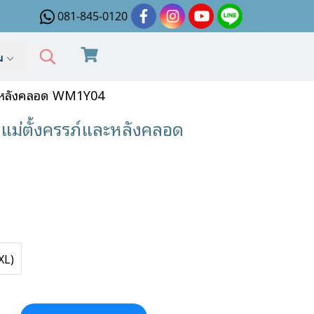
081-845-0120
ิม
ะหลังคลอด WM1Y04
ม่ตั้งครรภ์และหลังคลอด
XL)