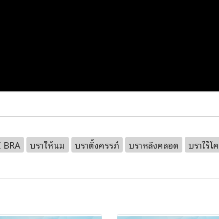
 BRA
บราให้นม
บราตั้งครรภ์
บราหลังคลอด
บราไร้โ