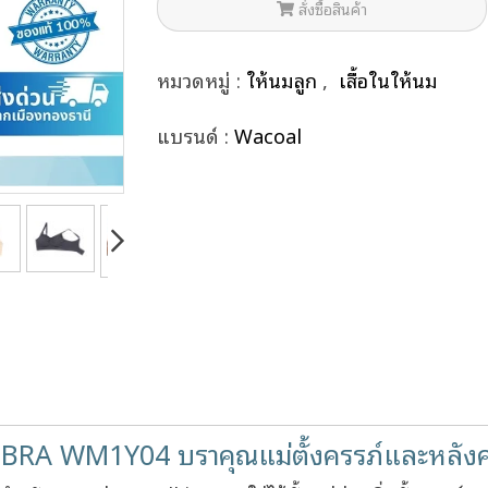
สั่งซื้อสินค้า
หมวดหมู่ :
ให้นมลูก
,
เสื้อในให้นม
แบรนด์ :
Wacoal
A WM1Y04 บราคุณแม่ตั้งครรภ์และหลัง