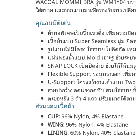
WACOAL MOMMI BRA รุ่น WM1Y04 บราสำหรับค
ใส่สบาย และออกแบบมาเพื่อรองรับการเปลี่ย
คุณสมบัติเด่น
ผ้าทอพิเศษเป็นริ้วแนวตั้ง เพิ่มความ
เนื้อผ้าแบบ Super Seamless นุ่ม ยืดหยุ
รูปแบบไม่มีโครง ใส่สบาย ไม่อึดอัด เ
แผ่นฟองน้ำแบบ Mold เจาะรู ช่วยระบาย
SNAP LOCK เปิดปิดง่าย ช่วยให้ให้นมล
Flexible Support รอบทรวงอก เพิ่มค
U-Support โครงสร้างวงเต้าแบบ Two W
สายบ่ากว้าง ลดแรงกดทับ สวมใส่สบายทั้
ตะขอหลัง 3 ตัว 4 แถว ปรับขนาดได้ตามส
ส่วนผสมเนื้อผ้า
CUP:
96% Nylon, 4% Elastane
WING:
96% Nylon, 4% Elastane
LINING:
60% Nylon, 40% Elastane