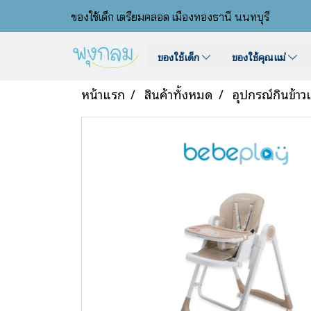
ของใช้เด็ก เตรียมคลอด เมืองทองธานี นนทบุรี
ของใช้เด็ก
ของใช้คุณแม่
หน้าแรก
สินค้าทั้งหมด
อุปกรณ์กินข้าว