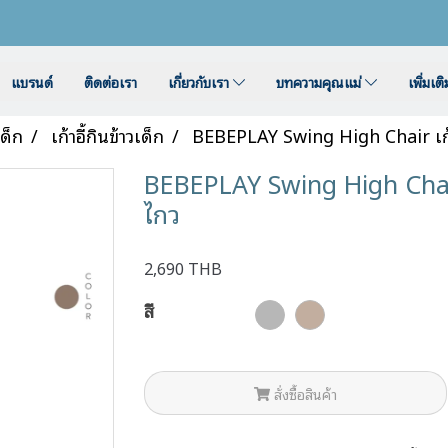
แบรนด์
ติดต่อเรา
เกี่ยวกับเรา
บทความคุณแม่
เพิ่มเต
เด็ก
เก้าอี้กินข้าวเด็ก
BEBEPLAY Swing High Chair เก้า
BEBEPLAY Swing High Chair เ
ไกว
2,690 THB
สี
สั่งซื้อสินค้า