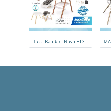
Tutti Bambini Nova HIGHCHAIR & ROCKER เก้าอี้เด็กโยกได้นำเข้าจากอังกฤษ