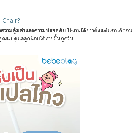
 Chair?
ื่อความคุ้มค่าและความปลอดภัย
ใช้งานได้ยาวตั้งแต่แรกเกิดจนถึ
ุณแม่ดูแลลูกน้อยได้ง่ายขึ้นทุกวัน