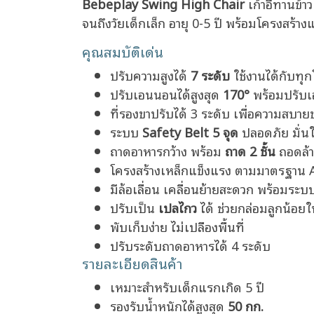
Bebeplay Swing High Chair
เก้าอี้ทานข้
จนถึงวัยเด็กเล็ก อายุ 0-5 ปี พร้อมโครงสร้
คุณสมบัติเด่น
ปรับความสูงได้
7 ระดับ
ใช้งานได้กับทุก
ปรับเอนนอนได้สูงสุด
170°
พร้อมปรับเอ
ที่รองขาปรับได้ 3 ระดับ เพื่อความสบาย
ระบบ
Safety Belt 5 จุด
ปลอดภัย มั่นใ
ถาดอาหารกว้าง พร้อม
ถาด 2 ชั้น
ถอดล้า
โครงสร้างเหล็กแข็งแรง ตามมาตรฐาน 
มีล้อเลื่อน เคลื่อนย้ายสะดวก พร้อมระบ
ปรับเป็น
เปลไกว
ได้ ช่วยกล่อมลูกน้อย
พับเก็บง่าย ไม่เปลืองพื้นที่
ปรับระดับถาดอาหารได้ 4 ระดับ
รายละเอียดสินค้า
เหมาะสำหรับเด็กแรกเกิด 5 ปี
รองรับน้ำหนักได้สูงสุด
50 กก.