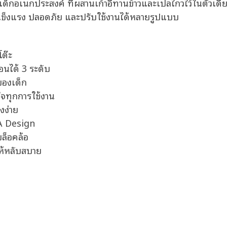
าวเด็กอเนกประสงค์ ที่ผสานเก้าอี้ทานข้าวและเปลไกวไว้ในตัวเ
างแข็งแรง ปลอดภัย และปรับใช้งานได้หลายรูปแบบ
โต๊ะ
นได้ 3 ระดับ
ของเด็ก
จทุกการใช้งาน
งง่าย
A Design
บล็อคล้อ
ให้หลับสบาย