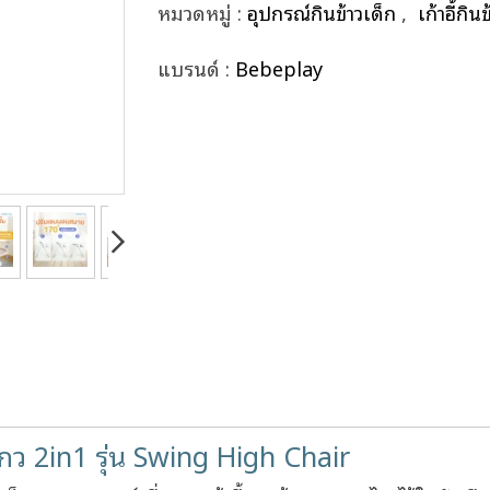
หมวดหมู่ :
อุปกรณ์กินข้าวเด็ก
,
เก้าอี้กิน
แบรนด์ :
Bebeplay
ไกว 2in1 รุ่น Swing High Chair