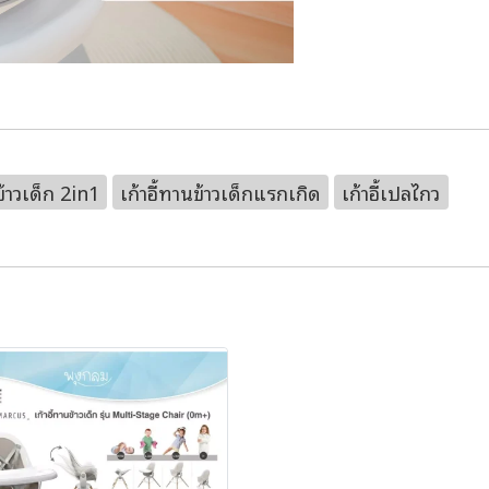
ข้าวเด็ก 2in1
เก้าอี้ทานข้าวเด็กแรกเกิด
เก้าอี้เปลไกว