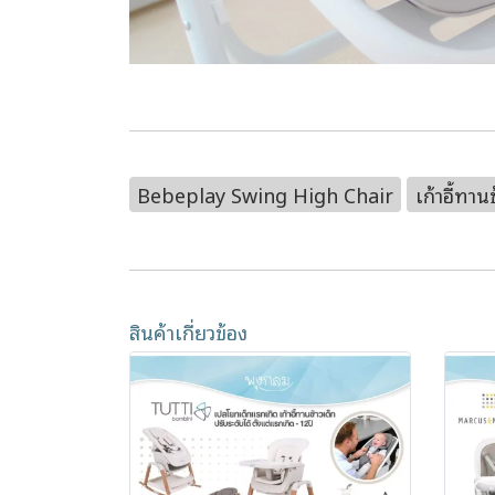
Bebeplay Swing High Chair
เก้าอี้ทาน
สินค้าเกี่ยวข้อง