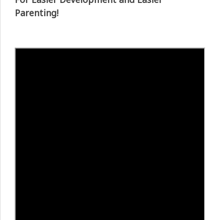
Parenting!