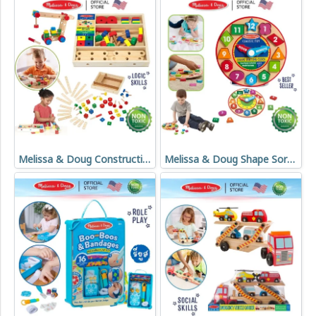
Melissa & Doug Construction Set in a Box รุ่น 5151 ชุดเครื่องมือช่างไม้ ของเล่น STEM ขันน็อต ต่อประกอบ 48 ชิ้น
Melissa & Doug Shape Sorting Clock รุ่น 8593 นาฬิกาไม้สอนเวลา พัซเซิลแยกรูปทรง เข็มนาฬิกาหมุนได้