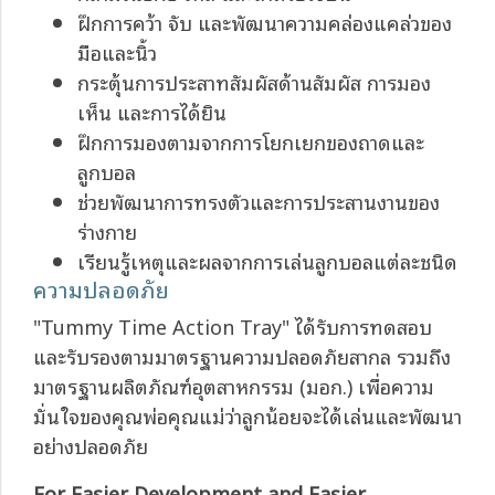
ฝึกการคว้า จับ และพัฒนาความคล่องแคล่วของ
มือและนิ้ว
กระตุ้นการประสาทสัมผัสด้านสัมผัส การมอง
เห็น และการได้ยิน
ฝึกการมองตามจากการโยกเยกของถาดและ
ลูกบอล
ช่วยพัฒนาการทรงตัวและการประสานงานของ
ร่างกาย
เรียนรู้เหตุและผลจากการเล่นลูกบอลแต่ละชนิด
ความปลอดภัย
"Tummy Time Action Tray" ได้รับการทดสอบ
และรับรองตามมาตรฐานความปลอดภัยสากล รวมถึง
มาตรฐานผลิตภัณฑ์อุตสาหกรรม (มอก.) เพื่อความ
มั่นใจของคุณพ่อคุณแม่ว่าลูกน้อยจะได้เล่นและพัฒนา
อย่างปลอดภัย
For Easier Development and Easier