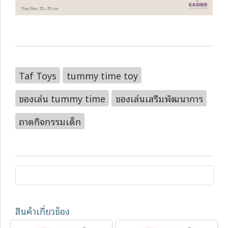
Taf Toys
tummy time toy
ของเล่น tummy time
ของเล่นเสริมพัฒนาการ
ถาดกิจกรรมเด็ก
สินค้าเกี่ยวข้อง