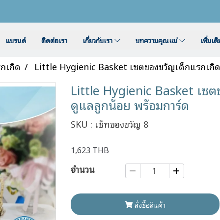
แบรนด์
ติดต่อเรา
เกี่ยวกับเรา
บทความคุณแม่
เพิ่มเต
กเกิด
Little Hygienic Basket เซตของขวัญเด็กแรกเกิด 
Little Hygienic Basket เซต
ดูแลลูกน้อย พร้อมการ์ด
SKU : เซ็ทของขวัญ 8
1,623 THB
จำนวน
สั่งซื้อสินค้า