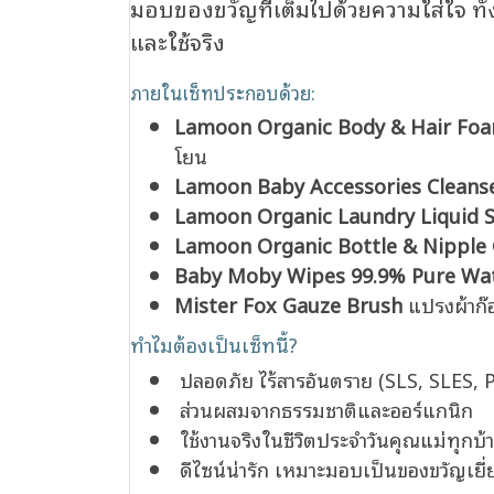
มอบของขวัญที่เต็มไปด้วยความใส่ใจ ทั้
และใช้จริง
ภายในเซ็ทประกอบด้วย:
Lamoon Organic Body & Hair Fo
โยน
Lamoon Baby Accessories Cleans
Lamoon Organic Laundry Liquid 
Lamoon Organic Bottle & Nipple 
Baby Moby Wipes 99.9% Pure Wa
Mister Fox Gauze Brush
แปรงผ้าก๊
ทำไมต้องเป็นเซ็ทนี้?
️ ปลอดภัย ไร้สารอันตราย (SLS, SLES,
️ ส่วนผสมจากธรรมชาติและออร์แกนิก
️ ใช้งานจริงในชีวิตประจำวันคุณแม่ทุกบ้
️ ดีไซน์น่ารัก เหมาะมอบเป็นของขวัญเย