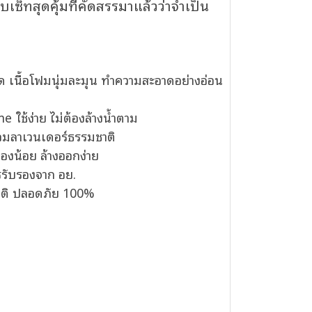
ซ็ทสุดคุ้มที่คัดสรรมาแล้วว่าจำเป็น
ด เนื้อโฟมนุ่มละมุน ทำความสะอาดอย่างอ่อน
ใช้ง่าย ไม่ต้องล้างน้ำตาม
หอมลาเวนเดอร์ธรรมชาติ
องน้อย ล้างออกง่าย
ารรับรองจาก อย.
ชาติ ปลอดภัย 100%