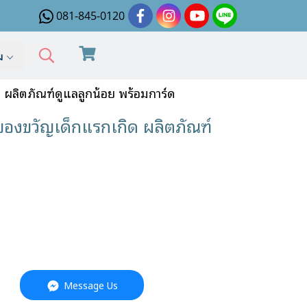
081-845-0120
ิม
ผลิตภัณฑ์ดูแลลูกน้อย พร้อมการ์ด
ของขวัญเด็กแรกเกิด ผลิตภัณฑ์
Message Us