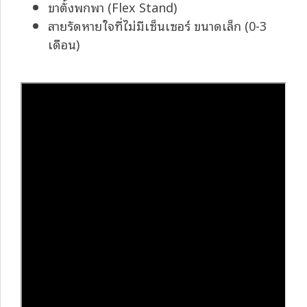
ขาตั้งพกพา (Flex Stand)
สายรัดหายใจที่ไม่มีเซ็นเซอร์ ขนาดเล็ก (0-3
เดือน)