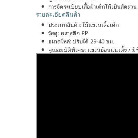
การจัดระเบียบเสื้อผ้าเด็กให้เป็นสัดส่วน
รายละเอียดสินค้า
ประเภทสินค้า: ไม้แขวนเสื้อเด็ก
วัสดุ: พลาสติก PP
ขนาดไหล่: ปรับได้ 29-40 ซม.
คุณสมบัติพิเศษ: แขวนซ้อนแนวตั้ง / มีที