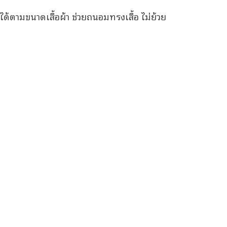
ด้ตามขนาดเสื้อผ้า ช่วยถนอมทรงเสื้อ ไม่ย้วย