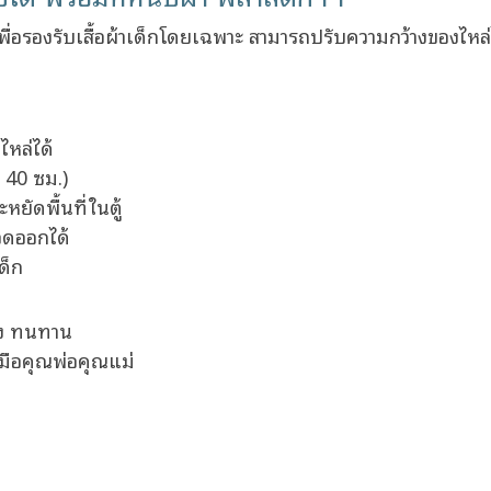
่อรองรับเสื้อผ้าเด็กโดยเฉพาะ สามารถปรับความกว้างของไหล่ไ
ไหล่ได้
- 40 ซม.)
ัดพื้นที่ในตู้
อดออกได้
ด็ก
รง ทนทาน
ะมือคุณพ่อคุณแม่