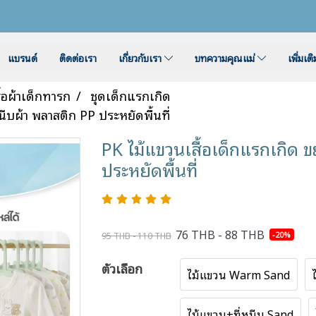
แบรนด์
ติดต่อเรา
เกี่ยวกับเรา
บทความคุณแม่
เพิ่มเต
ื้อผ้าเด็กทารก
ชุดเด็กแรกเกิด
นีบผ้า พลาสติก PP ประหยัดพื้นที่
PK ไม้แขวนเสื้อเด็กแรกเกิด ข
ประหยัดพื้นที่
76 THB - 88 THB
-20%
95 THB - 110 THB
ตัวเลือก
ไม้แขวน Warm Sand
ไม้แขวน+ที่หนีบ Sand