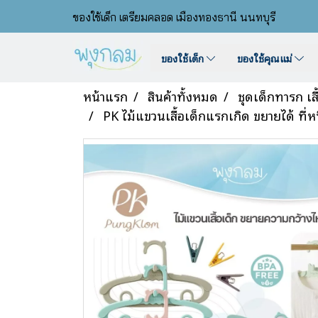
ของใช้เด็ก เตรียมคลอด เมืองทองธานี นนทบุรี
ของใช้เด็ก
ของใช้คุณแม่
หน้าแรก
สินค้าทั้งหมด
ชุดเด็กทารก เส
PK ไม้แขวนเสื้อเด็กแรกเกิด ขยายได้ ที่ห