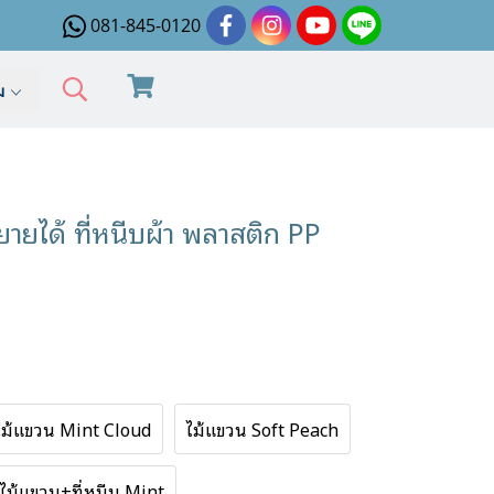
081-845-0120
ิม
ยายได้ ที่หนีบผ้า พลาสติก PP
ไม้แขวน Mint Cloud
ไม้แขวน Soft Peach
ไม้แขวน+ที่หนีบ Mint