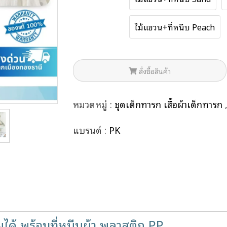
ไม้แขวน+ที่หนีบ Peach
สั่งซื้อสินค้า
หมวดหมู่ :
ชุดเด็กทารก เสื้อผ้าเด็กทารก
แบรนด์ :
PK
ยได้ พร้อมที่หนีบผ้า พลาสติก PP