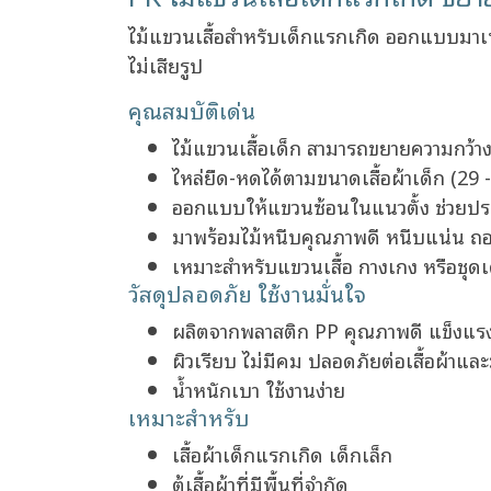
ไม้แขวนเสื้อสำหรับเด็กแรกเกิด ออกแบบมาเพื
ไม่เสียรูป
คุณสมบัติเด่น
ไม้แขวนเสื้อเด็ก สามารถขยายความกว้าง
ไหล่ยืด-หดได้ตามขนาดเสื้อผ้าเด็ก (29 
ออกแบบให้แขวนซ้อนในแนวตั้ง ช่วยประหย
มาพร้อมไม้หนีบคุณภาพดี หนีบแน่น ถ
เหมาะสำหรับแขวนเสื้อ กางเกง หรือชุดเ
วัสดุปลอดภัย ใช้งานมั่นใจ
ผลิตจากพลาสติก PP คุณภาพดี แข็งแ
ผิวเรียบ ไม่มีคม ปลอดภัยต่อเสื้อผ้าแล
น้ำหนักเบา ใช้งานง่าย
เหมาะสำหรับ
เสื้อผ้าเด็กแรกเกิด เด็กเล็ก
ตู้เสื้อผ้าที่มีพื้นที่จำกัด