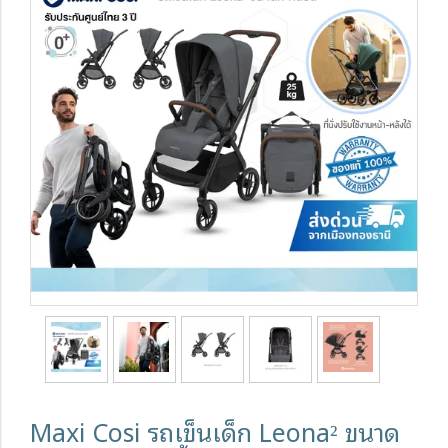
Maxi Cosi รถเข็นเด็ก Leona² ขนาด