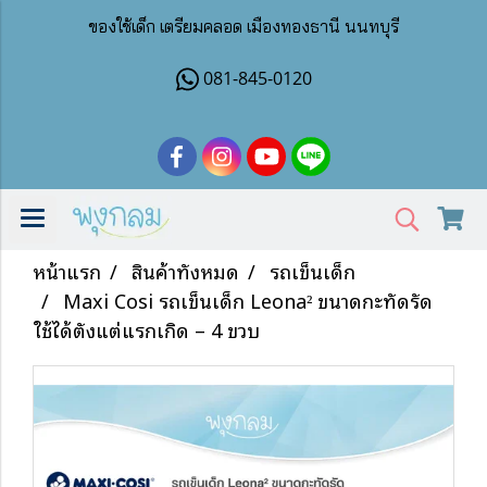
ของใช้เด็ก เตรียมคลอด เมืองทองธานี นนทบุรี
081-845-0120
หน้าแรก
สินค้าทั้งหมด
รถเข็นเด็ก
Maxi Cosi รถเข็นเด็ก Leona² ขนาดกะทัดรัด
ใช้ได้ตั้งแต่แรกเกิด – 4 ขวบ