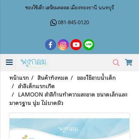
ของใช้เด็ก เตรียมคลอด เมืองทองธานี นนทบุรี
081-845-0120
หน้าแรก
สินค้าทั้งหมด
ของใช้อาบน้ำเด็ก
สำลีเด็กแรกเกิด
LAMOON สำลีก้านทำความสะอาด ขนาดเล็กและ
มาตรฐาน นุ่ม ไม่บาดผิว