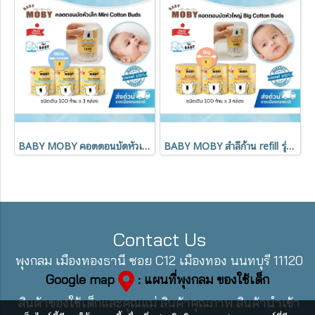
BABY MOBY คอตตอนบัดหัวเล็ก สำหรับเด็ก 100 ก้าน x 3 กล่อง
BABY MOBY สำลีก้าน refill รุ่น Big Cotton Buds 100 ก้าน x 3 กล่อง
Contact Us
พุงกลม เมืองทองธานี ซอย C12 เมืองทอง นนทบุรี 11120
Google map
: แผนที่พุงกลม ของใช้เด็ก
สินค้าของใช้เด็กและคุณแม่ สินค้าคุณภาพ สินค้านำเข้า