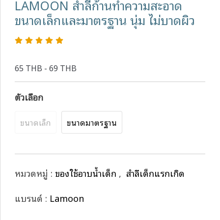
LAMOON สำลีก้านทำความสะอาด
ขนาดเล็กและมาตรฐาน นุ่ม ไม่บาดผิว
65 THB - 69 THB
ตัวเลือก
ขนาดเล็ก
ขนาดมาตรฐาน
หมวดหมู่ :
ของใช้อาบน้ำเด็ก
,
สำลีเด็กแรกเกิด
แบรนด์ :
Lamoon