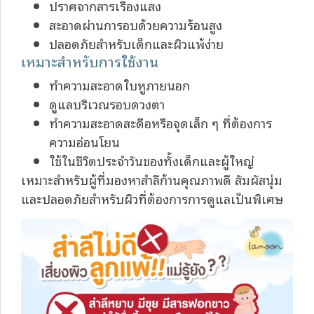
ปราศจากสารเรืองแสง
สะอาดผ่านการอบด้วยความร้อนสูง
ปลอดภัยสำหรับเด็กและผิวแพ้ง่าย
เหมาะสำหรับการใช้งาน
ทำความสะอาดใบหูภายนอก
ดูแลบริเวณรอบดวงตา
ทำความสะอาดสะดือหรือจุดเล็ก ๆ ที่ต้องการ
ความอ่อนโยน
ใช้ในชีวิตประจำวันของทั้งเด็กและผู้ใหญ่
เหมาะสำหรับผู้ที่มองหาสำลีก้านคุณภาพดี สัมผัสนุ่ม
และปลอดภัยสำหรับผิวที่ต้องการการดูแลเป็นพิเศษ