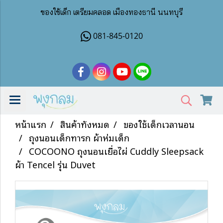
ของใช้เด็ก เตรียมคลอด เมืองทองธานี นนทบุรี
081-845-0120
หน้าแรก
สินค้าทั้งหมด
ของใช้เด็กเวลานอน
ถุงนอนเด็กทารก ผ้าห่มเด็ก
COCOONO ถุงนอนเยื่อไผ่ Cuddly Sleepsack
ผ้า Tencel รุ่น Duvet