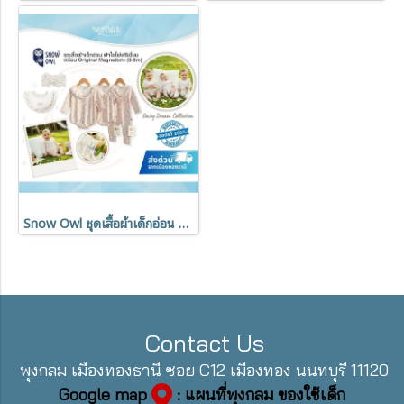
Snow Owl ชุดเสื้อผ้าเด็กอ่อน Daisy Dream Collection ผ้าใยไผ่พรีเมี่ยม พร้อม Original Magnetbric (0-6m)
Contact Us
พุงกลม เมืองทองธานี ซอย C12 เมืองทอง นนทบุรี 11120
Google map
: แผนที่พุงกลม ของใช้เด็ก