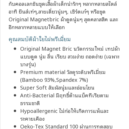
กับคอลเลกชันชุดเสื้อผ้าเด็กน่ารักๆ หลากหลายสไตล์
อาทิ ยีนส์เท่ๆ,สายเดี่ยวนุ่มๆ, เชิร์ตเก๋ๆ หรือชุด
Original Magnetbric ผ้าดูดนุ่มๆ สุดคลาสสิค และ
อีกหลากหลายแบบให้เลือก
คุณสมบัติผ้าใยไผ่พรีเมี่ยม
Original Magnet Bric นวัตกรรมใหม่ เทปผ้า
แบบดูด นุ่ม ลื่น เรียบ สวมง่าย ถอดง่าย (เฉพาะ
บางรุ่น)
Premium material วัสดุระดับพรีเมี่ยม
(Bamboo 93%,Spandex 7%)
Super Soft สัมผัสนุ่มและอ่อนโยน
Anti-Bacterial มีฤทธิ์ต้านแบ็คทีเรียตาม
ธรรมชาติ
Hypoallergenic ไม่ก่อให้เกิดการแพ้และ
ระคายเคือง
Oeko-Tex Standard 100 ผ่านการทดสอบ