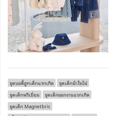
ชุดบอดี้สูทเด็กแรกเกิด
ชุดเด็กผ้าใยไผ่
ชุดเด็กพรีเมี่ยม
ชุดเด็กออกงานแรกเกิด
ชุดเด็ก Magnetbric