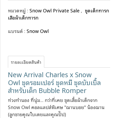
หมวดหมู่ :
Snow Owl Private Sale
,
ชุดเด็กทารก
เสื้อผ้าเด็กทารก
แบรนด์ :
Snow Owl
รายละเอียดสินค้า
New Arrival Charles x Snow
Owl ชุดรอมเปอร์ ชุดหมี ชุดบับเบิ้ล
สำหรับเด็ก Bubble Romper
ท่วงทำนอง ที่นุ่ม... กว่าที่เคย ชุดเสื้อผ้าเด็กจาก
Snow Owl คอลแลปส์พิเศษ "ฌานบอย" น้องฌาน
(ลูกชายคุณใบเตยและคุณปั๊ป)