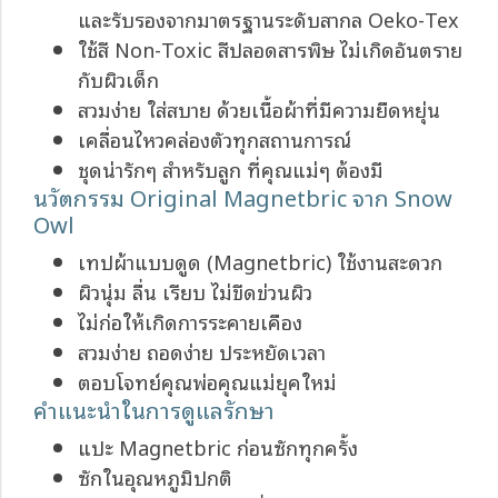
และรับรองจากมาตรฐานระดับสากล Oeko-Tex
ใช้สี Non-Toxic สีปลอดสารพิษ ไม่เกิดอันตราย
กับผิวเด็ก
สวมง่าย ใส่สบาย ด้วยเนื้อผ้าที่มีความยืดหยุ่น
เคลื่อนไหวคล่องตัวทุกสถานการณ์
ชุดน่ารักๆ สำหรับลูก ที่คุณแม่ๆ ต้องมี
นวัตกรรม Original Magnetbric จาก Snow
Owl
เทปผ้าแบบดูด (Magnetbric) ใช้งานสะดวก
ผิวนุ่ม ลื่น เรียบ ไม่ขีดข่วนผิว
ไม่ก่อให้เกิดการระคายเคือง
สวมง่าย ถอดง่าย ประหยัดเวลา
ตอบโจทย์คุณพ่อคุณแม่ยุคใหม่
คำแนะนำในการดูแลรักษา
แปะ Magnetbric ก่อนซักทุกครั้ง
ซักในอุณหภูมิปกติ