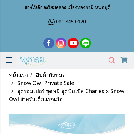
ของใช้เด็ก เตรียมคลอด เมืองทองธานี นนทบุรี
081-845-0120
หน้าแรก
สินค้าทั้งหมด
Snow Owl Private Sale
ชุดรอมเปอร์ ชุดหมี ชุดบับเบิ้ล Charles x Snow
Owl สำหรับเด็กแรกเกิด