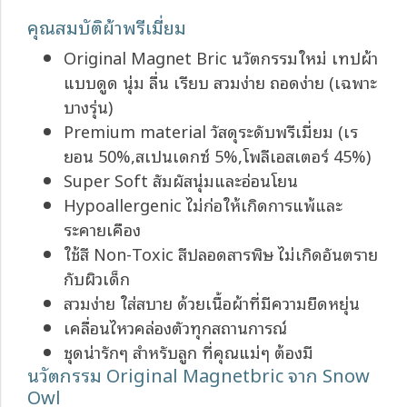
คุณสมบัติผ้าพรีเมี่ยม
Original Magnet Bric นวัตกรรมใหม่ เทปผ้า
แบบดูด นุ่ม ลื่น เรียบ สวมง่าย ถอดง่าย (เฉพาะ
บางรุ่น)
Premium material วัสดุระดับพรีเมี่ยม (เร
ยอน 50%,สเปนเดกซ์ 5%,โพลีเอสเตอร์ 45%)
Super Soft สัมผัสนุ่มและอ่อนโยน
Hypoallergenic ไม่ก่อให้เกิดการแพ้และ
ระคายเคือง
ใช้สี Non-Toxic สีปลอดสารพิษ ไม่เกิดอันตราย
กับผิวเด็ก
สวมง่าย ใส่สบาย ด้วยเนื้อผ้าที่มีความยืดหยุ่น
เคลื่อนไหวคล่องตัวทุกสถานการณ์
ชุดน่ารักๆ สำหรับลูก ที่คุณแม่ๆ ต้องมี
นวัตกรรม Original Magnetbric จาก Snow
Owl