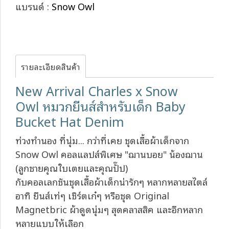
แบรนด์ :
Snow Owl
รายละเอียดสินค้า
New Arrival Charles x Snow
Owl หมวกยีนส์สำหรับเด็ก Baby
Bucket Hat Denim
ท่วงทำนอง ที่นุ่ม... กว่าที่เคย ชุดเสื้อผ้าเด็กจาก
Snow Owl คอลแลปส์พิเศษ "ฌานบอย" น้องฌาน
(ลูกชายคุณใบเตยและคุณปั๊ป)
กับคอลเลกชันชุดเสื้อผ้าเด็กน่ารักๆ หลากหลายสไตล์
อาทิ ยีนส์เท่ๆ เชิร์ตเก๋ๆ หรือชุด Original
Magnetbric ผ้าดูดนุ่มๆ สุดคลาสสิค และอีกหลาก
หลายแบบให้เลือก