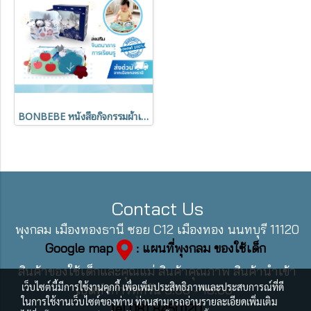
BONBEBE หนังสือกิจกรรมผ้าเสริมพัฒนาการ Activity book
Contact Us
พุงกลม เมืองทองธานี ซอย C12 เมืองทอง นนทบุรี 11120
Google map
: แผนที่พุงกลม ของใช้เด็ก
สินค้าของใช้เด็กและคุณแม่ สินค้าคุณภาพ สินค้านำเข้า
เว็บไซต์นี้มีการใช้งานคุกกี้ เพื่อเพิ่มประสิทธิภาพและประสบการณ์ที่ดี
เปิดทำการทุกวัน 9:00 - 18:00
ในการใช้งานเว็บไซต์ของท่าน ท่านสามารถอ่านรายละเอียดเพิ่มเติม
Tel 081 8450120