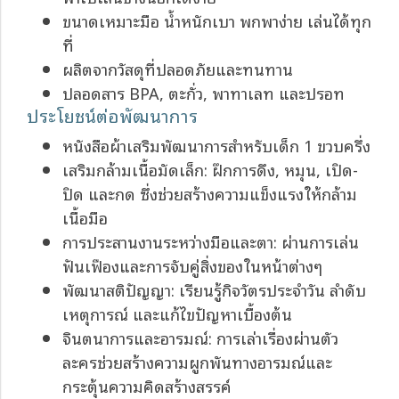
ขนาดเหมาะมือ น้ำหนักเบา พกพาง่าย เล่นได้ทุก
ที่
ผลิตจากวัสดุที่ปลอดภัยและทนทาน
ปลอดสาร BPA, ตะกั่ว, พาทาเลท และปรอท
ประโยชน์ต่อพัฒนาการ
หนังสือผ้าเสริมพัฒนาการสำหรับเด็ก 1 ขวบครึ่ง
เสริมกล้ามเนื้อมัดเล็ก: ฝึกการดึง, หมุน, เปิด-
ปิด และกด ซึ่งช่วยสร้างความแข็งแรงให้กล้าม
เนื้อมือ
การประสานงานระหว่างมือและตา: ผ่านการเล่น
ฟันเฟืองและการจับคู่สิ่งของในหน้าต่างๆ
พัฒนาสติปัญญา: เรียนรู้กิจวัตรประจำวัน ลำดับ
เหตุการณ์ และแก้ไขปัญหาเบื้องต้น
จินตนาการและอารมณ์: การเล่าเรื่องผ่านตัว
ละครช่วยสร้างความผูกพันทางอารมณ์และ
กระตุ้นความคิดสร้างสรรค์