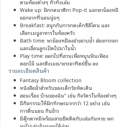
ตามห้องต่างๆ ทั่วทั้งเล่ม
Wake up: ฝึกกดนาฬิกา Pop-it และพาน้องหมี
ออกจากที่นอนนุ่มๆ
Breakfast: สนุกกับการกดเค้กซิลิโคน และ
เลือกเมนูอาหารในห้องครัว
Bath time: พาน้องหมีลงอ่างอาบน้ำ ส่องกระจก
และเลื่อนลูกเป็ดไปมาในน้ำ
Play time: ออกไปที่สวนเพื่อหมุนฟันเฟือง
ดอกไม้ และดึงเมฆ/พระอาทิตย์ขึ้น-ลง
รายละเอียดสินค้า
Fantasy Bloom collection
หนังสือผ้าสำหรับของเด็กวัยหัดเดิน
สอนเรื่อง บ้านของฉัน" เช่น กิจวัตรในห้องต่างๆ
มีกิจกรรมให้ฝึกทักษะมากกว่า 12 อย่าง เช่น
การตื่นนอน กินข้าว
มีตุ๊กตาหมีพร้อมสายยึดติดกับเล่มกันหาย พก
พาไปเล่นข้างนอกได้ง่าย