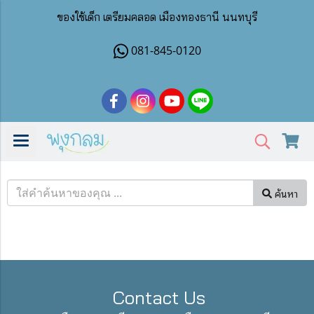
ของใช้เด็ก เตรียมคลอด เมืองทองธานี นนทบุรี
081-845-0120
ค้นหา
Contact Us