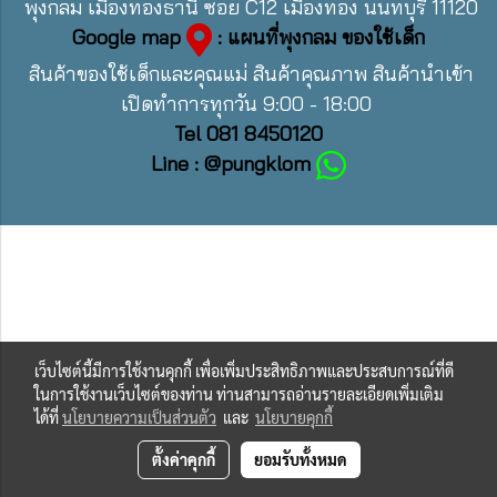
พุงกลม เมืองทองธานี ซอย C12 เมืองทอง นนทบุรี 11120
Google map
: แผนที่พุงกลม ของใช้เด็ก
สินค้าของใช้เด็กและคุณแม่ สินค้าคุณภาพ สินค้านำเข้า
เปิดทำการทุกวัน 9:00 - 18:00
Tel 081 8450120
Line : @pungklom
เว็บไซต์นี้มีการใช้งานคุกกี้ เพื่อเพิ่มประสิทธิภาพและประสบการณ์ที่ดี
ในการใช้งานเว็บไซต์ของท่าน ท่านสามารถอ่านรายละเอียดเพิ่มเติม
ได้ที่
นโยบายความเป็นส่วนตัว
และ
นโยบายคุกกี้
ตั้งค่าคุกกี้
ยอมรับทั้งหมด