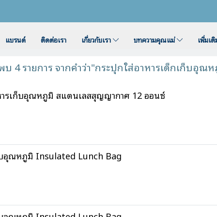
แบรนด์
ติดต่อเรา
เกี่ยวกับเรา
บทความคุณแม่
เพิ่มเต
พบ 4 รายการ จากคำว่า"กระปุกใส่อาหารเด็กเก็บอุณหภ
เก็บอุณหภูมิ สแตนเลสสุญญากาศ 12 ออนซ์
อุณหภูมิ Insulated Lunch Bag
อุณหภูมิ Insulated Lunch Bag