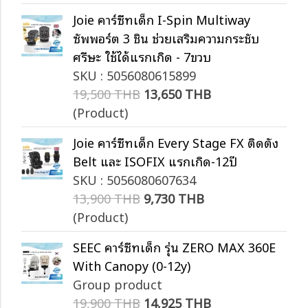
Joie คาร์ซีทเด็ก I-Spin Multiway
ซัพพอร์ต 3 ชิ้น ช่วยเสริมความกระชับ
ศรีษะ ใช้ได้แรกเกิด - 7ขวบ
SKU : 5056080615899
19,500 THB
13,650 THB
(Product)
Joie คาร์ซีทเด็ก Every Stage FX ติดตั้ง
Belt และ ISOFIX แรกเกิด-12ปี
SKU : 5056080607634
13,900 THB
9,730 THB
(Product)
SEEC คาร์ซีทเด็ก รุ่น ZERO MAX 360E
With Canopy (0-12y)
Group product
19,900 THB
14,925 THB