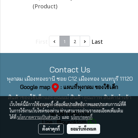
(Product)
First
Last
1
2
Contact Us
พุงกลม เมืองทองธานี ซอย C12 เมืองทอง นนทบุรี 11120
Google map
: แผนที่พุงกลม ของใช้เด็ก
สินค้าของใช้เด็กและคุณแม่ สินค้าคุณภาพ สินค้านำเข้า
เว็บไซต์นี้มีการใช้งานคุกกี้ เพื่อเพิ่มประสิทธิภาพและประสบการณ์ที่ดี
เปิดทำการทุกวัน 9:00 - 18:00
ในการใช้งานเว็บไซต์ของท่าน ท่านสามารถอ่านรายละเอียดเพิ่มเติม
Tel 081 8450120
ได้ที่
นโยบายความเป็นส่วนตัว
และ
นโยบายคุกกี้
Line : @pungklom
ตั้งค่าคุกกี้
ยอมรับทั้งหมด