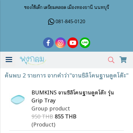
ของใช้เด็ก เตรียมคลอด เมืองทองธานี นนทบุรี
081-845-0120
ค้นพบ 2 รายการ จากคำว่า"จานซิลิโคนฐานดูดโต๊ะ"
BUMKINS จานซิลิโคนฐานดูดโต๊ะ รุ่น
Grip Tray
Group product
950 THB
855 THB
(Product)