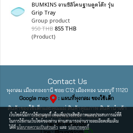
BUMKINS จานซิลิโคนฐานดูดโต๊ะ รุ่น
Grip Tray
Group product
950 THB
855 THB
(Product)
Contact Us
พุงกลม เมืองทองธานี ซอย C12 เมืองทอง นนทบุรี 11120
Google map
: แผนที่พุงกลม ของใช้เด็ก
สินค้าของใช้เด็กและคุณแม่ สินค้าคุณภาพ สินค้านำเข้า
เว็บไซต์นี้มีการใช้งานคุกกี้ เพื่อเพิ่มประสิทธิภาพและประสบการณ์ที่ดี
เปิดทำการทุกวัน 9:00 - 18:00
ในการใช้งานเว็บไซต์ของท่าน ท่านสามารถอ่านรายละเอียดเพิ่มเติม
Tel 081 8450120
ได้ที่
นโยบายความเป็นส่วนตัว
และ
นโยบายคุกกี้
Line : @pungklom