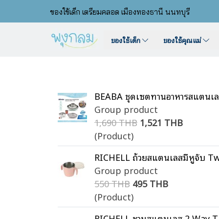
ของใช้เด็ก เตรียมคลอด เมืองทองธานี นนทบุรี
ของใช้เด็ก
ของใช้คุณแม่
BEABA ชุดเซตทานอาหารสแตนเลส 3
Group product
1,690 THB
1,521 THB
(Product)
RICHELL ถ้วยสแตนเลสมีหูจับ T
Group product
550 THB
495 THB
(Product)
RICHELL ชามสแตนเลส 2 Way TL