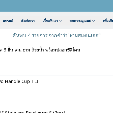
แบรนด์
ติดต่อเรา
เกี่ยวกับเรา
บทความคุณแม่
เพิ่มเต
ค้นพบ 4 รายการ จากคำว่า"ชามสแตนเลส"
 ชิ้น จาน ชาม ถ้วยน้ำ พร้อมปลอกซิลิโคน
wo Handle Cup TLI
I Stainless Bowl ขนาด S (7m+)