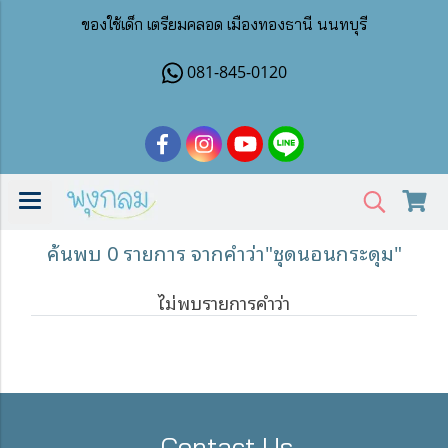
ของใช้เด็ก เตรียมคลอด เมืองทองธานี นนทบุรี
081-845-0120
ค้นพบ 0 รายการ จากคำว่า"ชุดนอนกระดุม"
ไม่พบรายการคำว่า
Contact Us