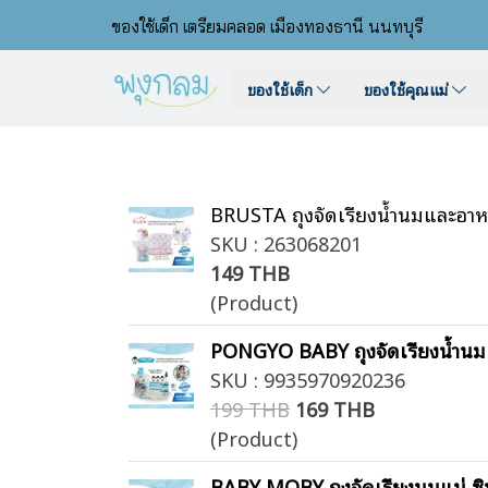
ของใช้เด็ก เตรียมคลอด เมืองทองธานี นนทบุรี
ของใช้เด็ก
ของใช้คุณแม่
BRUSTA ถุงจัดเรียงน้ำนมและอาหาร
SKU : 263068201
149 THB
(Product)
PONGYO BABY ถุงจัดเรียงน้ำนม อ
SKU : 9935970920236
199 THB
169 THB
(Product)
BABY MOBY ถุงจัดเรียงนมแม่ ซิปล