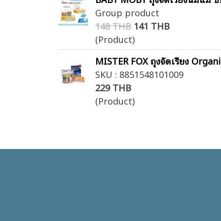
Group product
148 THB
141 THB
(Product)
MISTER FOX ถุงจัดเรียง Organi
SKU : 8851548101009
229 THB
(Product)