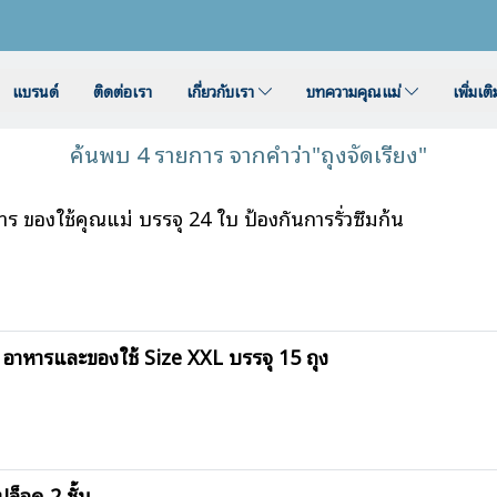
แบรนด์
ติดต่อเรา
เกี่ยวกับเรา
บทความคุณแม่
เพิ่มเต
ค้นพบ 4 รายการ จากคำว่า"ถุงจัดเรียง"
 ของใช้คุณแม่ บรรจุ 24 ใบ ป้องกันการรั่วซึมก้น
าหารและของใช้ Size XXL บรรจุ 15 ถุง
็อค 2 ชั้น