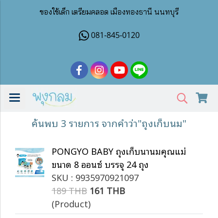
ของใช้เด็ก เตรียมคลอด เมืองทองธานี นนทบุรี
081-845-0120
ค้นพบ 3 รายการ จากคำว่า"ถุงเก็บนม"
PONGYO BABY ถุงเก็บน้ำนมคุณแม่
ขนาด 8 ออนซ์ บรรจุ 24 ถุง
SKU : 9935970921097
189 THB
161 THB
(Product)