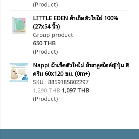
(Product)
LITTLE EDEN ผ้าเช็ดตัวใยไผ่ 100%
(27x54 นิ้ว)
Group product
650 THB
(Product)
Nappi ผ้าเช็ดตัวใยไผ่ ผ้าสาลูสไตล์ญี่ปุ่น สี
ครีม 60x120 ซม. (0m+)
SKU : 8859185802297
1,290 THB
1,097 THB
(Product)