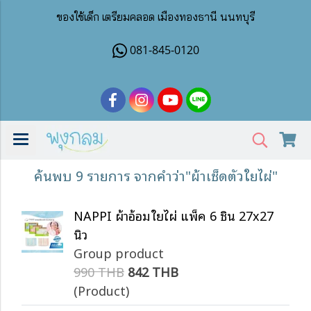
ของใช้เด็ก เตรียมคลอด เมืองทองธานี นนทบุรี
081-845-0120
ค้นพบ 9 รายการ จากคำว่า"ผ้าเช็ดตัวใยไผ่"
NAPPI ผ้าอ้อมใยไผ่ แพ็ค 6 ชิ้น 27x27
นิ้ว
Group product
990 THB
842 THB
(Product)