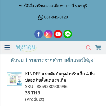
ของใช้เด็ก เตรียมคลอด เมืองทองธานี นนทบุรี
081-845-0120
ค้นพบ 1 รายการ จากคำว่า"สติ้กเกอร์ไล่ยุง"
KINDEE แผ่นติดกันยุงสำหรับเด็ก 4 ชิ้น
ปลอดภัยตั้งแต่แรกเกิด
SKU : 8859380900996
35 THB
(Product)