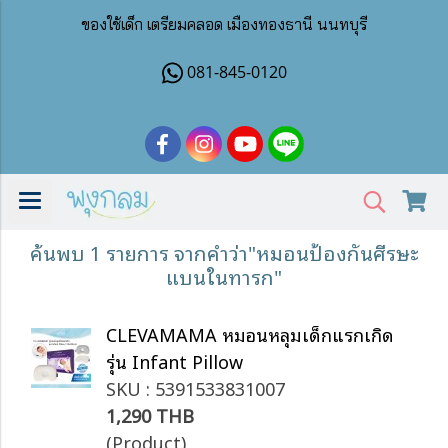
ของใช้เด็ก เตรียมคลอด เมืองทองธานี นนทบุรี
081-845-0120
ค้นพบ 1 รายการ จากคำว่า"หมอนป้องกันศีรษะ
แบนในทารก"
CLEVAMAMA หมอนหลุมเด็กแรกเกิด
รุ่น Infant Pillow
SKU : 5391533831007
1,290 THB
(Product)