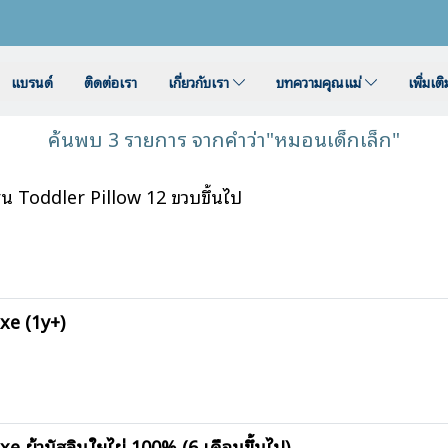
แบรนด์
ติดต่อเรา
เกี่ยวกับเรา
บทความคุณแม่
เพิ่มเต
ค้นพบ 3 รายการ จากคำว่า"หมอนเด็กเล็ก"
 Toddler Pillow 12 ขวบขึ้นไป
xe (1y+)
 ผ้ามัสลินใยไผ่ 100% (6 เดือนขึ้นไป)