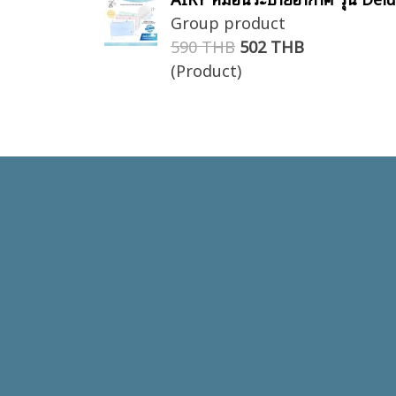
Group product
590 THB
502 THB
(Product)