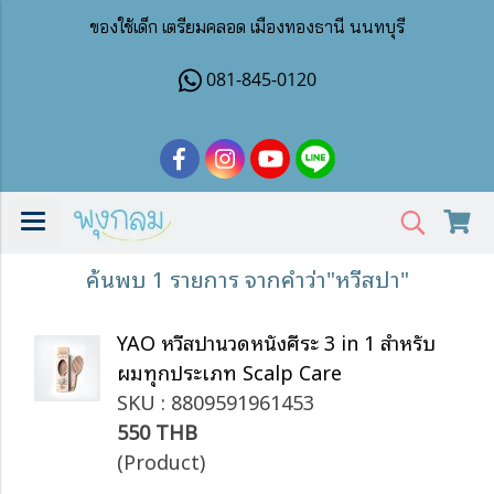
ของใช้เด็ก เตรียมคลอด เมืองทองธานี นนทบุรี
081-845-0120
ค้นพบ 1 รายการ จากคำว่า"หวีสปา"
YAO หวีสปานวดหนังศีรษะ 3 in 1 สำหรับ
ผมทุกประเภท Scalp Care
SKU : 8809591961453
550 THB
(Product)