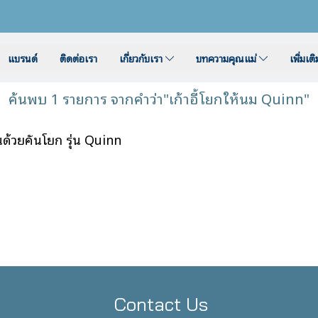
แบรนด์
ติดต่อเรา
เกี่ยวกับเรา
บทความคุณแม่
เพิ่มเต
ค้นพบ 1 รายการ จากคำว่า"เก้าอี้โยกให้นม Quinn"
นด้วยคันโยก รุ่น Quinn
Contact Us