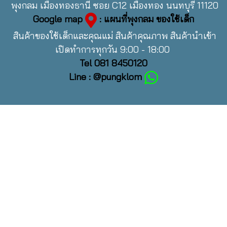
พุงกลม เมืองทองธานี ซอย C12 เมืองทอง นนทบุรี 11120
Google map
: แผนที่พุงกลม ของใช้เด็ก
สินค้าของใช้เด็กและคุณแม่ สินค้าคุณภาพ สินค้านำเข้า
เปิดทำการทุกวัน 9:00 - 18:00
Tel 081 8450120
Line : @pungklom