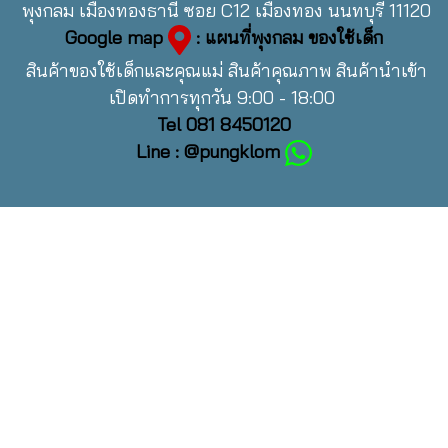
พุงกลม เมืองทองธานี ซอย C12 เมืองทอง นนทบุรี 11120
Google map
: แผนที่พุงกลม ของใช้เด็ก
สินค้าของใช้เด็กและคุณแม่ สินค้าคุณภาพ สินค้านำเข้า
เปิดทำการทุกวัน 9:00 - 18:00
Tel 081 8450120
Line : @pungklom