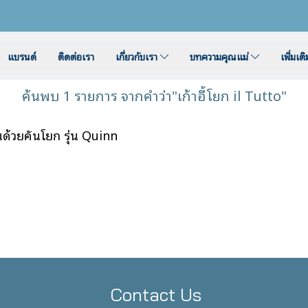
แบรนด์
ติดต่อเรา
เกี่ยวกับเรา
บทความคุณแม่
เพิ่มเต
ค้นพบ 1 รายการ จากคำว่า"เก้าอี้โยก il Tutto"
นด้วยคันโยก รุ่น Quinn
Contact Us