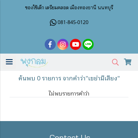
ของใช้เด็ก เตรียมคลอด เมืองทองธานี นนทบุรี
081-845-0120
ค้นพบ 0 รายการ จากคำว่า"เขย่ามีเสียง"
ไม่พบรายการคำว่า
Contact Us