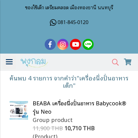
ของใช้เด็ก เตรียมคลอด เมืองทองธานี นนทบุรี
081-845-0120
ค้นพบ 4 รายการ จากคำว่า"เครื่องนึ่งปั่นอาหาร
เด็ก"
BEABA เครื่องนึ่งปั่นอาหาร Babycook®
รุ่น Neo
Group product
11,900 THB
10,710 THB
(Product)