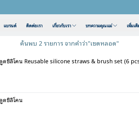
แบรนด์
ติดต่อเรา
เกี่ยวกับเรา
บทความคุณแม่
เพิ่มเต
ค้นพบ 2 รายการ จากคำว่า"เซตหลอด"
ิลิโคน Reusable silicone straws & brush set (6 pcs
ดซิลิโคน