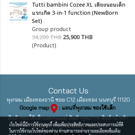
Tutti bambini Cozee XL เตียงนอนเด็ก
แรกเกิด 3-in-1 function (NewBorn
Set)
Group product
34,200 THB
25,900 THB
(Product)
Contact Us
พุงกลม เมืองทองธานี ซอย C12 เมืองทอง นนทบุรี 11120
Google map
: แผนที่พุงกลม ของใช้เด็ก
สินค้าของใช้เด็กและคุณแม่ สินค้าคุณภาพ สินค้านำเข้า
เว็บไซต์นี้มีการใช้งานคุกกี้ เพื่อเพิ่มประสิทธิภาพและประสบการณ์ที่ดี
เปิดทำการทุกวัน 9:00 - 18:00
ในการใช้งานเว็บไซต์ของท่าน ท่านสามารถอ่านรายละเอียดเพิ่มเติม
Tel 081 8450120