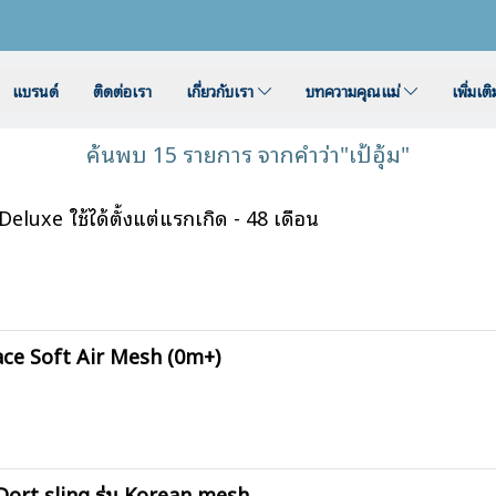
แบรนด์
ติดต่อเรา
เกี่ยวกับเรา
บทความคุณแม่
เพิ่มเต
ค้นพบ 15 รายการ จากคำว่า"เป้อุ้ม"
eluxe ใช้ได้ตั้งแต่แรกเกิด - 48 เดือน
race Soft Air Mesh (0m+)
 Dort sling รุ่น Korean mesh