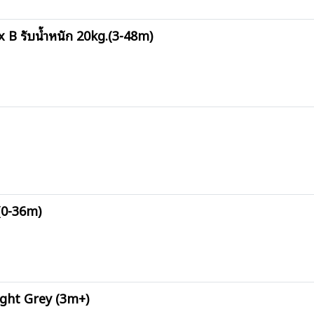
x B รับน้ำหนัก 20kg.(3-48m)
(0-36m)
ight Grey (3m+)