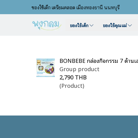
ของใช้เด็ก เตรียมคลอด เมืองทองธานี นนทบุรี
ของใช้เด็ก
ของใช้คุณแม่
BONBEBE กล่องกิจกรรม 7 ด้านเส
Group product
2,790 THB
(Product)