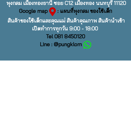
พุงกลม เมืองทองธานี ซอย C12 เมืองทอง นนทบุรี 11120
Google map
: แผนที่พุงกลม ของใช้เด็ก
สินค้าของใช้เด็กและคุณแม่ สินค้าคุณภาพ สินค้านำเข้า
เปิดทำการทุกวัน 9:00 - 18:00
Tel 081 8450120
Line : @pungklom