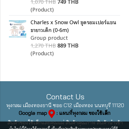
1,070 THB
749 THB
(Product)
Charles x Snow Owl ชุดรอมเปอร์แขน
ขายาวเด็ก (0-6m)
Group product
1,270 THB
889 THB
(Product)
Contact Us
พุงกลม เมืองทองธานี ซอย C12 เมืองทอง นนทบุรี 11120
Google map
: แผนที่พุงกลม ของใช้เด็ก
สินค้าของใช้เด็กและคุณแม่ สินค้าคุณภาพ สินค้านำเข้า