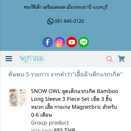
ของใช้เด็ก เตรียมคลอด เมืองทองธานี นนทบุรี
081-845-0120
ค้นพบ 5 รายการ จากคำว่า"เสื้อผ้าเด็กแรกเกิด"
SNOW OWL ชุดเด็กแรกเกิด Bamboo
Long Sleeve 3 Piece Set เซ็ต 3 ชิ้น
หมวก เสื้อ กางเกง Magnetbric สำหรับ
0-6 เดือน
Group product
903 THB
632 THB