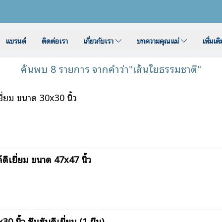
แบรนด์
ติดต่อเรา
เกี่ยวกับเรา
บทความคุณแม่
เพิ่มเต
ค้นพบ 8 รายการ จากคำว่า"เส้นใยธรรมชาติ"
ี่ยม ขนาด 30x30 นิ้ว
ดีเยี่ยม ขนาด 47x47 นิ้ว
 นิ้ว ซึมซับดีเยี่ยม (1 ผืน)