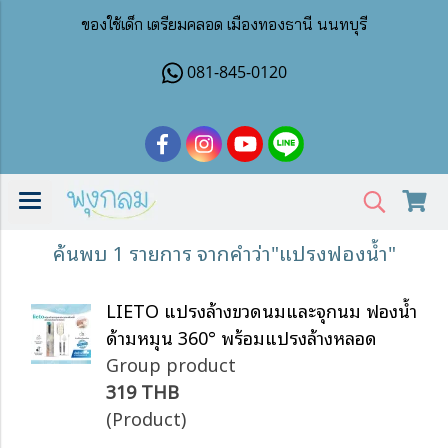
ของใช้เด็ก เตรียมคลอด เมืองทองธานี นนทบุรี
081-845-0120
ค้นพบ 1 รายการ จากคำว่า"แปรงฟองน้ำ"
LIETO แปรงล้างขวดนมและจุกนม ฟองน้ำ
ด้ามหมุน 360° พร้อมแปรงล้างหลอด
Group product
319 THB
(Product)