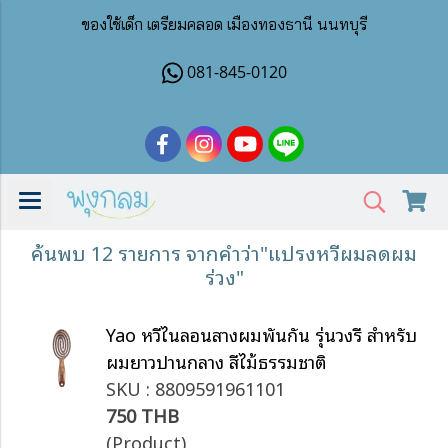
ของใช้เด็ก เตรียมคลอด เมืองทองธานี นนทบุรี
081-845-0120
ค้นพบ 12 รายการ จากคำว่า"แปรงหวีผมลดผม
ร่วง"
Yao หวีไนลอนสางผมพันกัน รุ่นวงรี สำหรับ
ผมยาวปานกลาง สีไม้ธรรมชาติ
SKU : 8809591961101
750 THB
(Product)