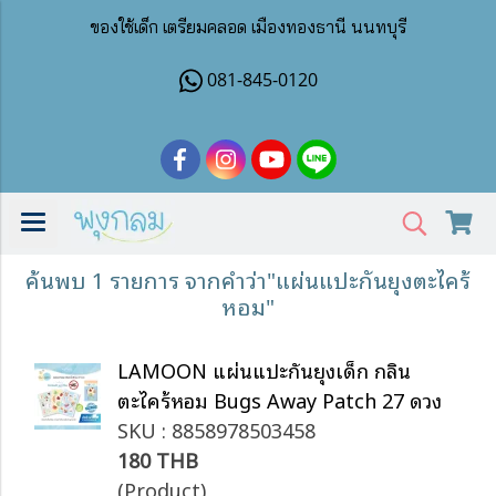
ของใช้เด็ก เตรียมคลอด เมืองทองธานี นนทบุรี
081-845-0120
ค้นพบ 1 รายการ จากคำว่า"แผ่นแปะกันยุงตะไคร้
หอม"
LAMOON แผ่นแปะกันยุงเด็ก กลิ่น
ตะไคร้หอม Bugs Away Patch 27 ดวง
SKU : 8858978503458
180 THB
(Product)