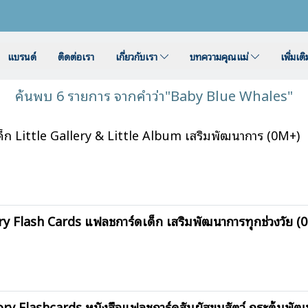
แบรนด์
ติดต่อเรา
เกี่ยวกับเรา
บทความคุณแม่
เพิ่มเต
ค้นพบ 6 รายการ จากคำว่า"Baby Blue Whales"
ก Little Gallery & Little Album เสริมพัฒนาการ (0M+)
y Flash Cards แฟลชการ์ดเด็ก เสริมพัฒนาการทุกช่วงวัย (
y Flashcards หนังสือแฟลชการ์ดสัมผัสขนสัตว์ กระตุ้นพั