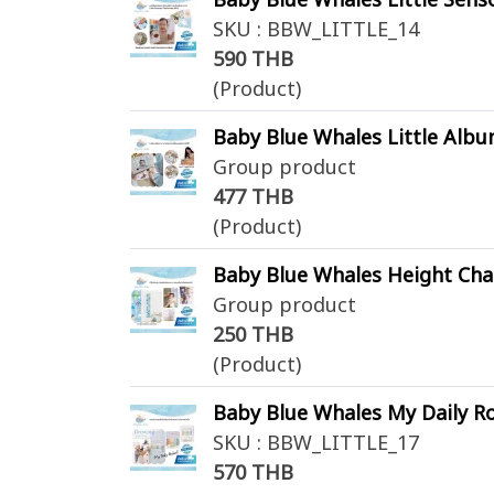
SKU : BBW_LITTLE_14
590 THB
(Product)
Baby Blue Whales Little Album 
Group product
477 THB
(Product)
Baby Blue Whales Height Chart โ
Group product
250 THB
(Product)
Baby Blue Whales My Daily Rou
SKU : BBW_LITTLE_17
570 THB