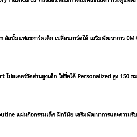
อัลบั้มแฟลชการ์ดเด็ก เปลี่ยนการ์ดได้ เสริมพัฒนาการ 0M
ปสเตอร์วัดส่วนสูงเด็ก ใส่ชื่อได้ Personalized สูง 150 ซม
tine แผ่นกิจกรรมเด็ก ฝึกวินัย เสริมพัฒนาการและความรับ