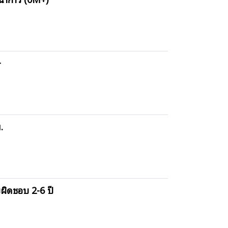
+
.
ผิดชอบ 2-6 ปี