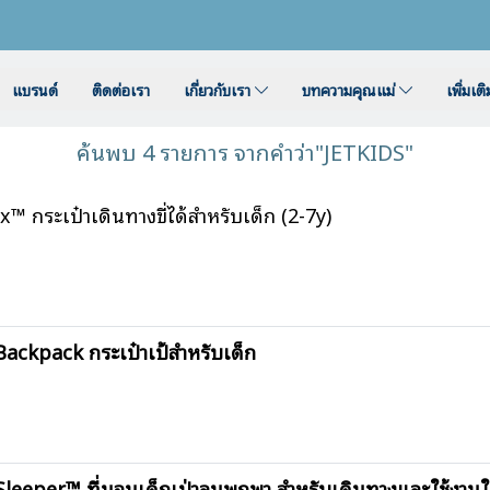
แบรนด์
ติดต่อเรา
เกี่ยวกับเรา
บทความคุณแม่
เพิ่มเต
ค้นพบ 4 รายการ จากคำว่า"JETKIDS"
ระเป๋าเดินทางขี่ได้สำหรับเด็ก (2-7y)
kpack กระเป๋าเป้สำหรับเด็ก
eper™ ที่นอนเด็กเป่าลมพกพา สำหรับเดินทางและใช้งานใ