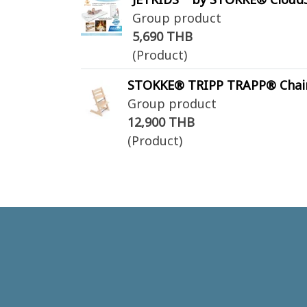
Group product
5,690 THB
(Product)
STOKKE® TRIPP TRAPP® Chair เก
Group product
12,900 THB
(Product)