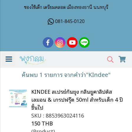
ของใช้เด็ก เตรียมคลอด เมืองทองธานี นนทบุรี
081-845-0120
ค้นพบ 1 รายการ จากคำว่า"KIndee"
KINDEE สเปรย์กันยุง กลิ่นยูคาลิปตัส
เลมอน & เกรปฟรุ๊ต 50ml สำหรับเด็ก 4 ปี
ขึ้นไป
SKU : 8853963024116
150 THB
(Product)