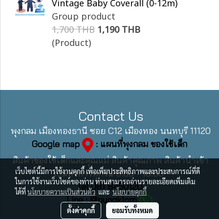
Vintage Baby Coverall (0-12m)
Group product
1,700 THB
1,190 THB
(Product)
Contact Us
พุงกลม เมืองทองธานี ซอย C12 เมืองทอง นนทบุรี 11120
Google map
: แผนที่พุงกลม ของใช้เด็ก
สินค้าของใช้เด็กและคุณแม่ สินค้าคุณภาพ สินค้านำเข้า
เว็บไซต์นี้มีการใช้งานคุกกี้ เพื่อเพิ่มประสิทธิภาพและประสบการณ์ที่ดี
เปิดทำการทุกวัน 9:00 - 18:00
ในการใช้งานเว็บไซต์ของท่าน ท่านสามารถอ่านรายละเอียดเพิ่มเติม
Tel 081 8450120
ได้ที่
นโยบายความเป็นส่วนตัว
และ
นโยบายคุกกี้
Line : @pungklom
ตั้งค่าคุกกี้
ยอมรับทั้งหมด