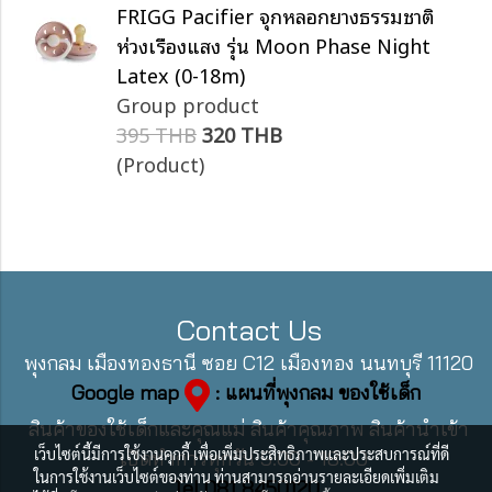
FRIGG Pacifier จุกหลอกยางธรรมชาติ
ห่วงเรืองแสง รุ่น Moon Phase Night
Latex (0-18m)
Group product
395 THB
320 THB
(Product)
Contact Us
พุงกลม เมืองทองธานี ซอย C12 เมืองทอง นนทบุรี 11120
Google map
: แผนที่พุงกลม ของใช้เด็ก
สินค้าของใช้เด็กและคุณแม่ สินค้าคุณภาพ สินค้านำเข้า
เว็บไซต์นี้มีการใช้งานคุกกี้ เพื่อเพิ่มประสิทธิภาพและประสบการณ์ที่ดี
เปิดทำการทุกวัน 9:00 - 18:00
ในการใช้งานเว็บไซต์ของท่าน ท่านสามารถอ่านรายละเอียดเพิ่มเติม
Tel 081 8450120