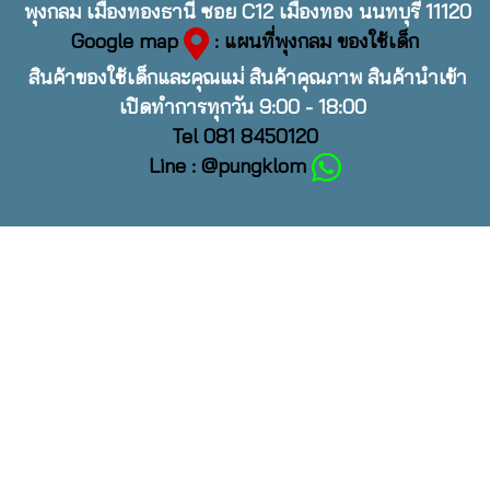
พุงกลม เมืองทองธานี ซอย C12 เมืองทอง นนทบุรี 11120
Google map
: แผนที่พุงกลม ของใช้เด็ก
สินค้าของใช้เด็กและคุณแม่ สินค้าคุณภาพ สินค้านำเข้า
เปิดทำการทุกวัน 9:00 - 18:00
Tel 081 8450120
Line : @pungklom