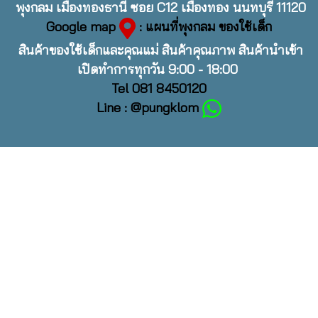
พุงกลม เมืองทองธานี ซอย C12 เมืองทอง นนทบุรี 11120
Google map
: แผนที่พุงกลม ของใช้เด็ก
สินค้าของใช้เด็กและคุณแม่ สินค้าคุณภาพ สินค้านำเข้า
เปิดทำการทุกวัน 9:00 - 18:00
Tel 081 8450120
Line : @pungklom