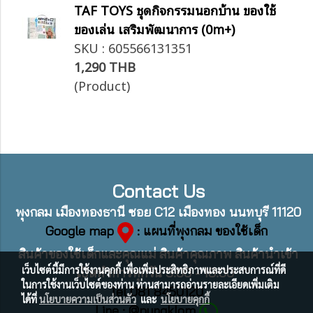
TAF TOYS ชุดกิจกรรมนอกบ้าน ของใช้
ของเล่น เสริมพัฒนาการ (0m+)
SKU : 605566131351
1,290 THB
(Product)
Contact Us
พุงกลม เมืองทองธานี ซอย C12 เมืองทอง นนทบุรี 11120
Google map
: แผนที่พุงกลม ของใช้เด็ก
สินค้าของใช้เด็กและคุณแม่ สินค้าคุณภาพ สินค้านำเข้า
เว็บไซต์นี้มีการใช้งานคุกกี้ เพื่อเพิ่มประสิทธิภาพและประสบการณ์ที่ดี
เปิดทำการทุกวัน 9:00 - 18:00
ในการใช้งานเว็บไซต์ของท่าน ท่านสามารถอ่านรายละเอียดเพิ่มเติม
Tel 081 8450120
ได้ที่
นโยบายความเป็นส่วนตัว
และ
นโยบายคุกกี้
Line : @pungklom