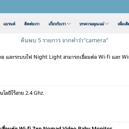
แบรนด์
ติดต่อเรา
เกี่ยวกับเรา
บทความคุณแม่
เพิ่มเต
ค้นพบ 5 รายการ จากคำว่า"camera"
จอ และระบบไฟ Night Light สามารถเชื่อมต่อ Wi-fi และ Wi
โลยีไร้สาย 2.4 Ghz.
ย เชื่อมต่อ Wi-fi Zen Nomad Video Baby Monitor