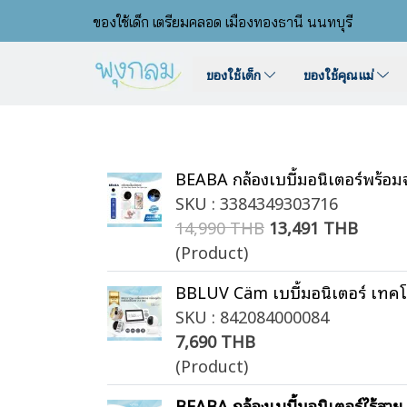
ของใช้เด็ก เตรียมคลอด เมืองทองธานี นนทบุรี
ของใช้เด็ก
ของใช้คุณแม่
BEABA กล้องเบบี้มอนิเตอร์พร้อม
SKU : 3384349303716
14,990 THB
13,491 THB
(Product)
BBLUV Cäm เบบี้มอนิเตอร์ เทคโน
SKU : 842084000084
7,690 THB
(Product)
BEABA กล้องเบบี้มอนิเตอร์ไร้สา