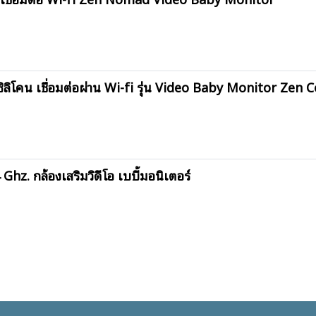
งซิลิโคน เชื่อมต่อผ่าน Wi-fi รุ่น Video Baby Monitor Zen
. กล้องเสริมวิดีโอ เบบี้มอนิเตอร์