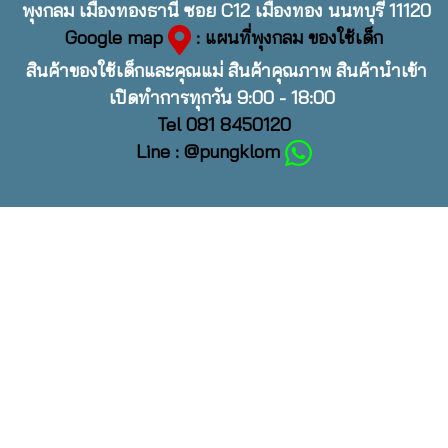
พุงกลม เมืองทองธานี ซอย C12 เมืองทอง นนทบุรี 11120
Google map
: แผนที่พุงกลม ของใช้เด็ก
สินค้าของใช้เด็กและคุณแม่ สินค้าคุณภาพ สินค้านำเข้า
เปิดทำการทุกวัน 9:00 - 18:00
Tel 081 8450120
Line : @pungklom