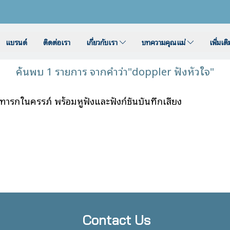
แบรนด์
ติดต่อเรา
เกี่ยวกับเรา
บทความคุณแม่
เพิ่มเต
ค้นพบ 1 รายการ จากคำว่า"doppler ฟังหัวใจ"
ทารกในครรภ์ พร้อมหูฟังและฟังก์ชันบันทึกเสียง
Contact Us