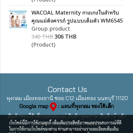
WACOAL Maternity กางเกงในสำหรับ
คุณแม่ตั้งครรภ์ รูปแบบเต็มตัว WM6545
Group product
340 THB
306 THB
(Product)
Contact Us
พุงกลม เมืองทองธานี ซอย C12 เมืองทอง นนทบุรี 11120
Google map
: แผนที่พุงกลม ของใช้เด็ก
สินค้าของใช้เด็กและคุณแม่ สินค้าคุณภาพ สินค้านำเข้า
เว็บไซต์นี้มีการใช้งานคุกกี้ เพื่อเพิ่มประสิทธิภาพและประสบการณ์ที่ดี
เปิดทำการทุกวัน 9:00 - 18:00
ในการใช้งานเว็บไซต์ของท่าน ท่านสามารถอ่านรายละเอียดเพิ่มเติม
Tel 081 8450120